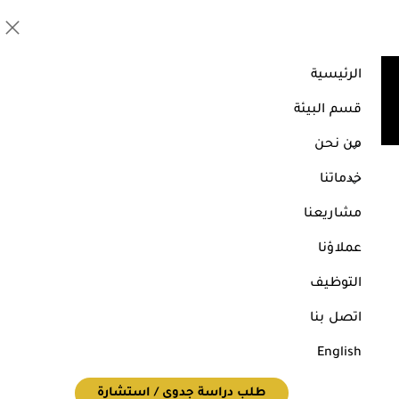
الرئيسية
الاشراف الفني
قسم البيئة
الرئيسية
خدماتنا
الاشراف الفني
من نحن
خدماتنا
مشاريعنا
عملاؤنا
التوظيف
اتصل بنا
English
طلب دراسة جدوى / استشارة