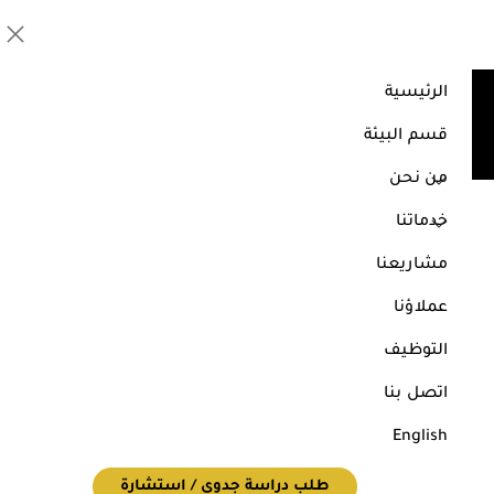
الرئيسية
نظم المعلومات الجغرافية
قسم البيئة
الرئيسية
خدماتنا
نظم المعلومات الجغرافية
من نحن
خدماتنا
مشاريعنا
عملاؤنا
التوظيف
اتصل بنا
English
طلب دراسة جدوى / استشارة